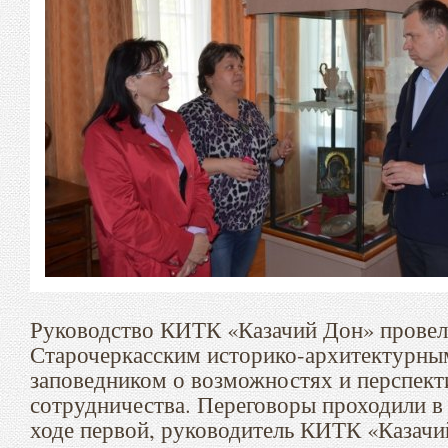
Руководство КИТК «Казачий Дон» провел
Старочеркасским историко-архитектурны
заповедником о возможностях и перспект
сотрудничества. Переговоры проходили в 
ходе первой, руководитель КИТК «Казачи