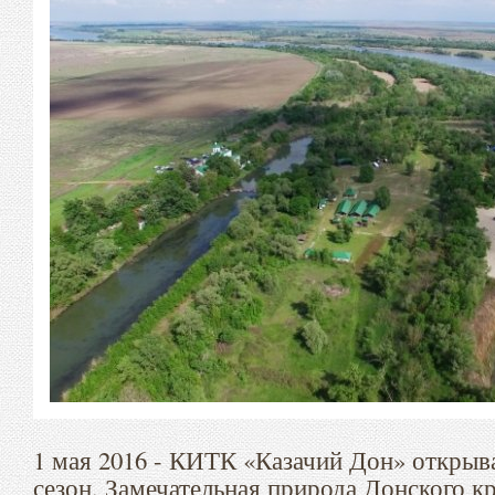
1 мая 2016 - КИТК «Казачий Дон» открыва
сезон. Замечательная природа Донского к