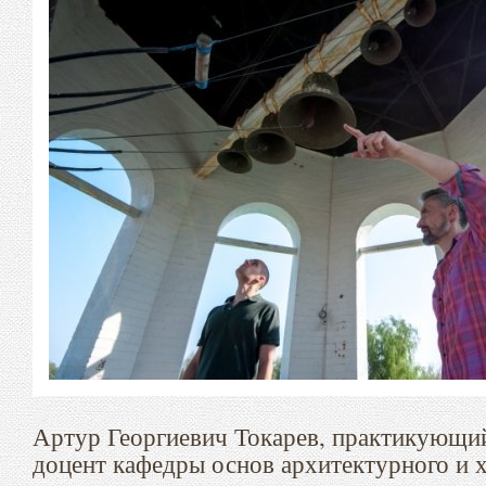
Артур Георгиевич Токарев, практикующий
доцент кафедры основ архитектурного и 