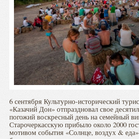
6 сентября Культурно-исторический тури
«Казачий Дон» отпраздновал свое десятил
погожий воскресный день на семейный ви
Старочеркасскую прибыло около 2000 гос
мотивом события «Солнце, воздух & еда» 