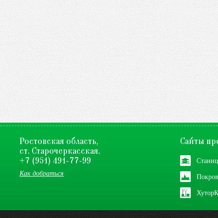
Ростовская область,
Сайты пр
ст. Старочеркасская.
Станиц
+7 (951) 491-77-99
Как добраться
Покров
Хутор