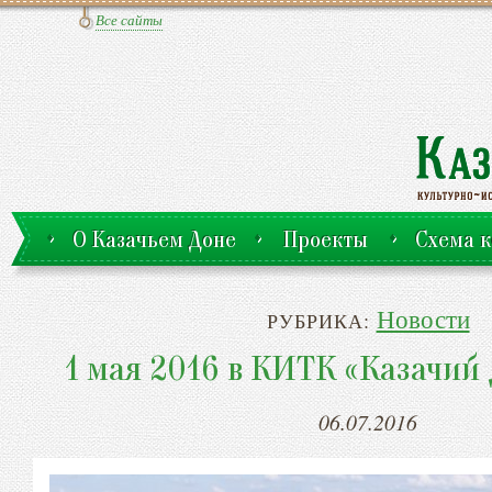
Все сайты
О Казачьем Доне
Проекты
Схема к
Новости
РУБРИКА:
1 мая 2016 в КИТК «Казачий 
06.07.2016