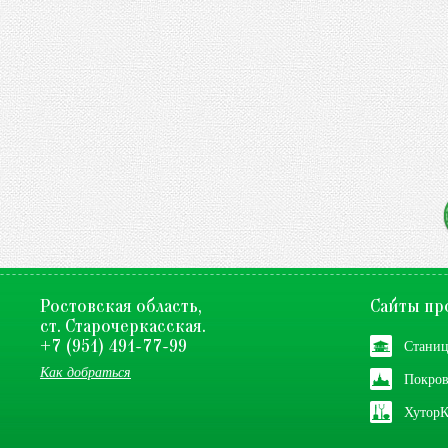
Ростовская область,
Сайты пр
ст. Старочеркасская.
Станиц
+7 (951) 491-77-99
Как добраться
Покров
Хутор